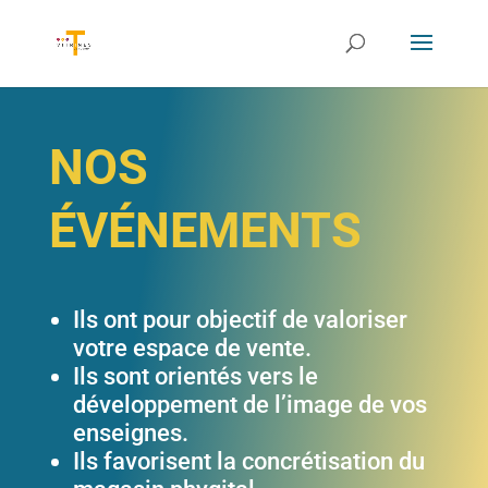
NOS
ÉVÉNEMENTS
Ils ont pour objectif de valoriser
votre espace de vente.
Ils sont orientés vers le
développement de l’image de vos
enseignes.
Ils favorisent la concrétisation du