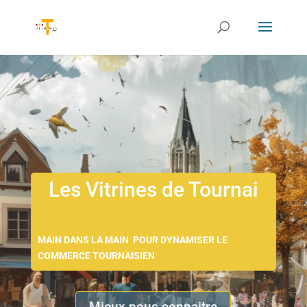
Les Vitrines de Tournai
MAIN DANS LA MAIN POUR DYNAMISER LE
COMMERCE TOURNAISIEN
Mieux nous connaitre