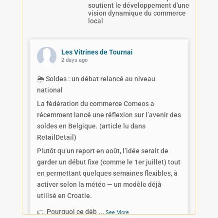
soutient le développement d'une
vision dynamique du commerce
local
Les Vitrines de Tournai
2 days ago
🌦️ Soldes : un débat relancé au niveau
national
La fédération du commerce Comeos a
récemment lancé une réflexion sur l’avenir des
soldes en Belgique. (article lu dans
RetailDetail)
Plutôt qu’un report en août, l’idée serait de
garder un début fixe (comme le 1er juillet) tout
en permettant quelques semaines flexibles, à
activer selon la météo — un modèle déjà
utilisé en Croatie.
👉 Pourquoi ce déb
...
See More