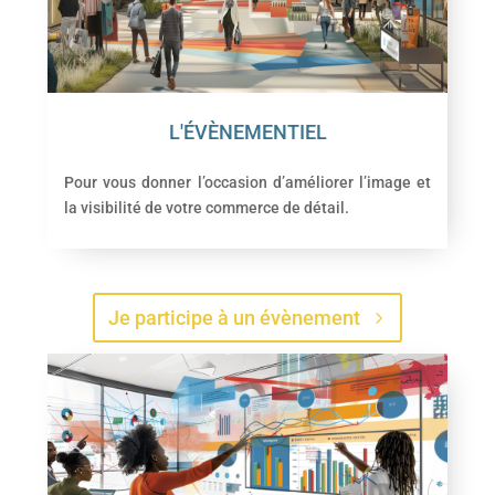
L'ÉVÈNEMENTIEL
Pour vous donner l’occasion d’améliorer l’image et
la visibilité de votre commerce de détail.
Je participe à un évènement